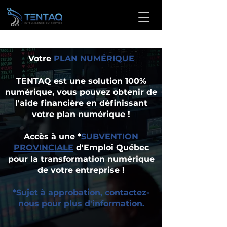
Votre
PLAN NUMÉRIQUE
TENTAQ est une solution 100%
numérique, vous pouvez obtenir de
l'aide financière en définissant
votre plan numérique !
Accès à une *
SUBVENTION
PROVINCIALE
d'Emploi Québec
pour la transformation numérique
de votre entreprise !
*Sujet à approbation, contactez-
nous pour plus d'information.