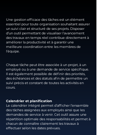
Une gestion efficace des tâches est un élément
essentiel pour toute organisation souhaitant assurer
un suivi clair et structuré de ses projets. Disposer
d’un outil permettant de visualiser l’avancement
des travaux en temps réel contribue directement à
améliorer la productivité et à garantir une
meilleure coordination entre les membres de
l’équipe.
Chaque tâche peut être associée à un projet, à un
employé ou à une demande de service spécifique.
Il est également possible de définir des priorités,
des échéances et des statuts afin de permettre un
suivi précis et constant de toutes les activités en
cours.
Calendrier et planification
Le calendrier intégré permet d’afficher l’ensemble
des tâches assignées aux employés ainsi que les
demandes de service à venir. Cet outil assure une
répartition optimale des responsabilités et permet à
chacun de connaître clairement les travaux à
effectuer selon les dates prévues.