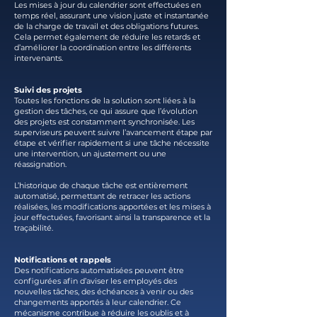
Les mises à jour du calendrier sont effectuées en
temps réel, assurant une vision juste et instantanée
de la charge de travail et des obligations futures.
Cela permet également de réduire les retards et
d’améliorer la coordination entre les différents
intervenants.
Suivi des projets
Toutes les fonctions de la solution sont liées à la
gestion des tâches, ce qui assure que l’évolution
des projets est constamment synchronisée. Les
superviseurs peuvent suivre l’avancement étape par
étape et vérifier rapidement si une tâche nécessite
une intervention, un ajustement ou une
réassignation.
L’historique de chaque tâche est entièrement
automatisé, permettant de retracer les actions
réalisées, les modifications apportées et les mises à
jour effectuées, favorisant ainsi la transparence et la
traçabilité.
Notifications et rappels
Des notifications automatisées peuvent être
configurées afin d’aviser les employés des
nouvelles tâches, des échéances à venir ou des
changements apportés à leur calendrier. Ce
mécanisme contribue à réduire les oublis et à